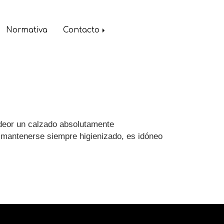
Normativa
Contacto
codeor un calzado absolutamente
y mantenerse siempre higienizado, es idóneo