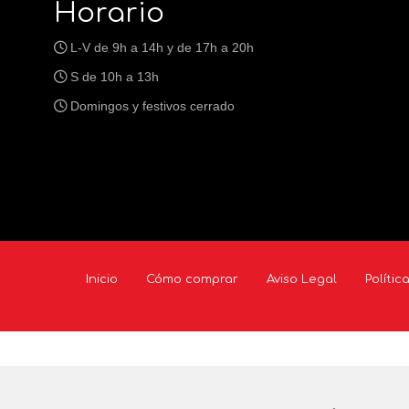
Horario
L-V de 9h a 14h y de 17h a 20h
S de 10h a 13h
Domingos y festivos cerrado
Inicio
Cómo comprar
Aviso Legal
Polític