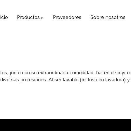
icio
Productos
Proveedores
Sobre nosotros
ribetes, junto con su extraordinaria comodidad, hacen de my
diversas profesiones. Al ser lavable (incluso en lavadora) 