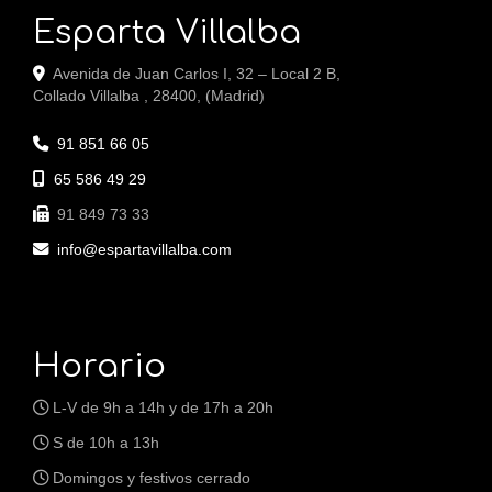
Esparta Villalba
Avenida de Juan Carlos I, 32 – Local 2 B,
Collado Villalba
,
28400
,
(Madrid)
91 851 66 05
65 586 49 29
91 849 73 33
info
espartavillalba.com
Horario
L-V de 9h a 14h y de 17h a 20h
S de 10h a 13h
Domingos y festivos cerrado