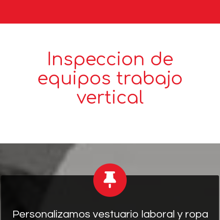
Inspeccion de
equipos trabajo
vertical
Personalizamos vestuario laboral y ropa