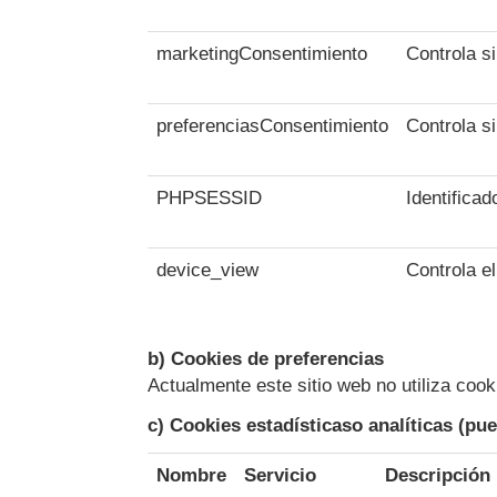
marketingConsentimiento
Controla s
preferenciasConsentimiento
Controla s
PHPSESSID
Identificad
device_view
Controla el
b) Cookies de preferencias
Actualmente este sitio web no utiliza cook
c) Cookies estadísticaso analíticas (pu
Nombre
Servicio
Descripción