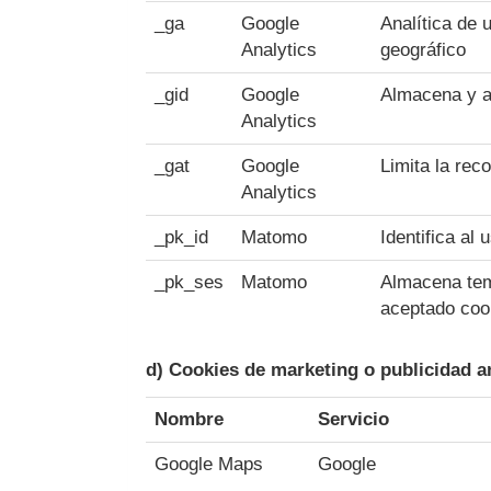
_ga
Google
Analítica de 
Analytics
geográfico
_gid
Google
Almacena y ac
Analytics
_gat
Google
Limita la reco
Analytics
_pk_id
Matomo
Identifica al
_pk_ses
Matomo
Almacena temp
aceptado cook
d) Cookies de marketing o publicidad an
Nombre
Servicio
Google Maps
Google