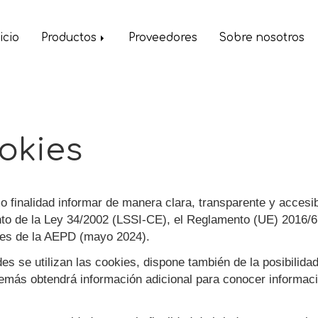
icio
Productos
Proveedores
Sobre nosotros
ookies
o finalidad informar de manera clara, transparente y accesi
ento de la Ley 34/2002 (LSSI-CE), el Reglamento (UE) 2016
es de la AEPD (mayo 2024).
es se utilizan las cookies, dispone también de la posibilida
 además obtendrá información adicional para conocer informac