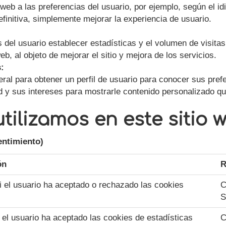
web a las preferencias del usuario, por ejemplo, según el idi
definitiva, simplemente mejorar la experiencia de usuario.
 del usuario establecer estadísticas y el volumen de visitas
b, al objeto de mejorar el sitio y mejora de los servicios.
s:
ral para obtener un perfil de usuario para conocer sus prefe
d y sus intereses para mostrarle contenido personalizado que
tilizamos en este sitio 
entimiento)
ón
R
i el usuario ha aceptado o rechazado las cookies
C
S
i el usuario ha aceptado las cookies de estadísticas
C