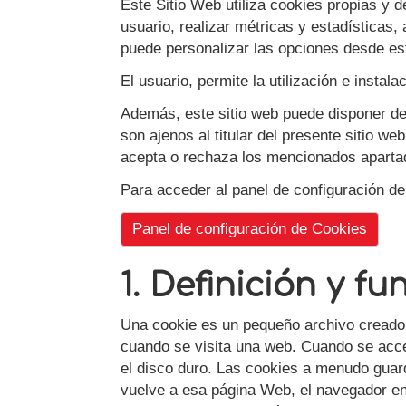
Este Sitio Web utiliza cookies propias y d
usuario, realizar métricas y estadísticas,
puede personalizar las opciones desde est
El usuario, permite la utilización e instal
Además, este sitio web puede disponer de e
son ajenos al titular del presente sitio w
acepta o rechaza los mencionados aparta
Para acceder al panel de configuración de 
Panel de configuración de Cookies
1. Definición y f
Una cookie es un pequeño archivo creado p
cuando se visita una web. Cuando se acce
el disco duro. Las cookies a menudo guarda
vuelve a esa página Web, el navegador env