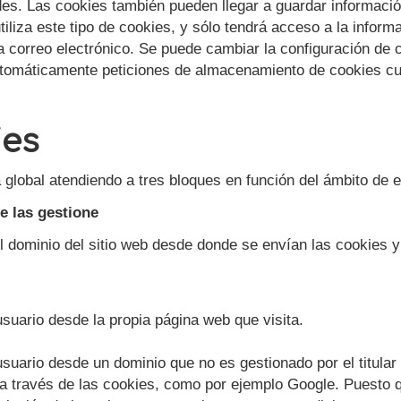
es. Las cookies también pueden llegar a guardar informació
tiliza este tipo de cookies, y sólo tendrá acceso a la infor
a correo electrónico. Se puede cambiar la configuración de 
utomáticamente peticiones de almacenamiento de cookies cu
ies
 global atendiendo a tres bloques en función del ámbito de e
e las gestione
l dominio del sitio web desde donde se envían las cookies y 
usuario desde la propia página web que visita.
usuario desde un dominio que no es gestionado por el titular 
s a través de las cookies, como por ejemplo Google. Puesto