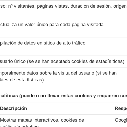
uso: nº visitantes, páginas vistas, duración de sesión, origen
tualiza un valor único para cada página visitada
pilación de datos en sitios de alto tráfico
 usuario único (se se han aceptado cookies de estadísiticas)
oralmente datos sobre la visita del usuario (si se han
ies de estadísticas)
alíticas (puede o no llevar estas cookies y requieren c
Descripción
Resp
Mostrar mapas interactivos, cookies de
Goog
análisis/marketing