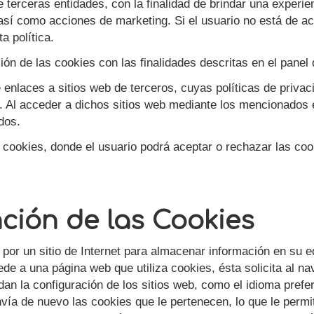
e terceras entidades, con la finalidad de brindar una experie
 así como acciones de marketing. Si el usuario no está de ac
a política.
ación de las cookies con las finalidades descritas en el pane
nlaces a sitios web de terceros, cuyas políticas de privaci
eb. Al acceder a dichos sitios web mediante los mencionados e
dos.
cookies, donde el usuario podrá aceptar o rechazar las cooki
unción de las Cookies
or un sitio de Internet para almacenar información en su e
de a una página web que utiliza cookies, ésta solicita al 
n la configuración de los sitios web, como el idioma preferi
ía de nuevo las cookies que le pertenecen, lo que le permit