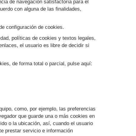
ncia de navegación satisfactoria para el
uerdo con alguna de las finalidades,
l de configuración de cookies.
dad, políticas de cookies y textos legales,
nlaces, el usuario es libre de decidir si
es, de forma total o parcial, pulse aquí:
quipo, como, por ejemplo, las preferencias
navegador que guarde una o más cookies en
do o la ubicación, así, cuando el usuario
e prestar servicio e información