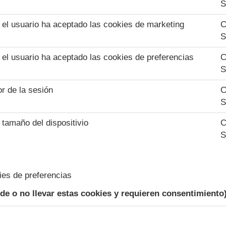
S
i el usuario ha aceptado las cookies de marketing
C
S
i el usuario ha aceptado las cookies de preferencias
C
S
or de la sesión
C
S
 tamaño del dispositivio
C
S
ies de preferencias
ede o no llevar estas cookies y requieren consentimiento