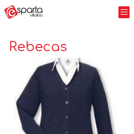
Rebecas