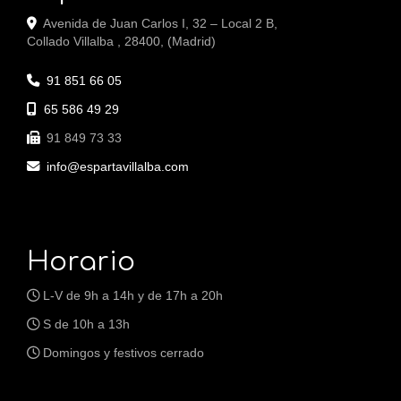
Avenida de Juan Carlos I, 32 – Local 2 B,
Collado Villalba
,
28400
,
(Madrid)
91 851 66 05
65 586 49 29
91 849 73 33
info
espartavillalba.com
Horario
L-V de 9h a 14h y de 17h a 20h
S de 10h a 13h
Domingos y festivos cerrado