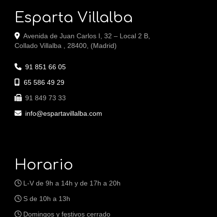
Esparta Villalba
Avenida de Juan Carlos I, 32 – Local 2 B,
Collado Villalba
,
28400
,
(Madrid)
91 851 66 05
65 586 49 29
91 849 73 33
info
espartavillalba.com
Horario
L-V de 9h a 14h y de 17h a 20h
S de 10h a 13h
Domingos y festivos cerrado