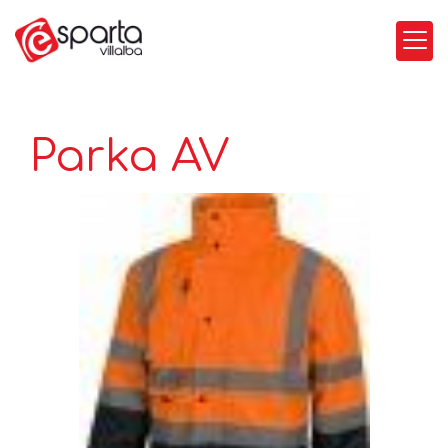
Parka AV