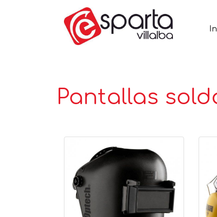
In
Pantallas sol