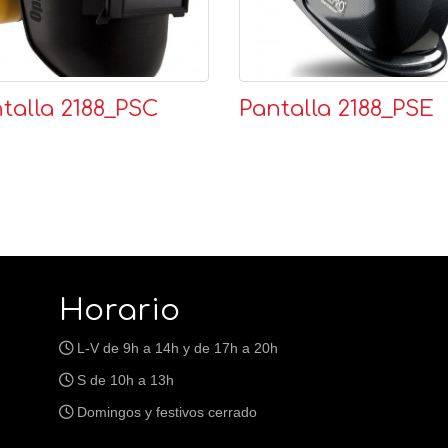
talla 2188_PSC
Pantalla 2188_PSE
Horario
L-V de 9h a 14h y de 17h a 20h
S de 10h a 13h
Domingos y festivos cerrado