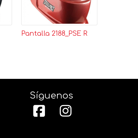
Pantalla 2188_PSE R
Síguenos