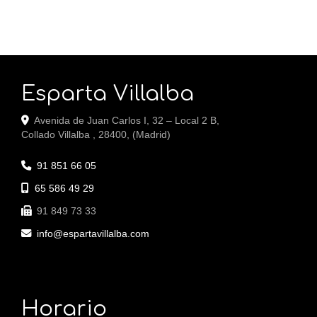
Esparta Villalba
Avenida de Juan Carlos I, 32 – Local 2 B,
Collado Villalba
,
28400
,
(Madrid)
91 851 66 05
65 586 49 29
91 849 73 33
info
espartavillalba.com
Horario