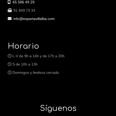
65 586 49 29
91 849 73 33
info
espartavillalba.com
Horario
L-V de 9h a 14h y de 17h a 20h
S de 10h a 13h
Domingos y festivos cerrado
Síguenos