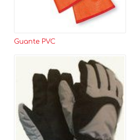
Guante PVC