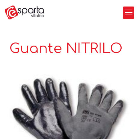
Guante NITRILO