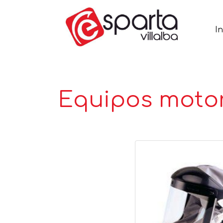
In
Equipos moto