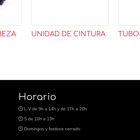
BEZA
UNIDAD DE CINTURA
TUBO
Horario
L-V de 9h a 14h y de 17h a 20h
S de 10h a 13h
Domingos y festivos cerrado