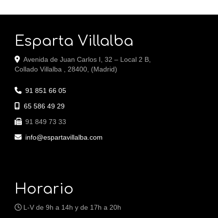
Esparta Villalba
Avenida de Juan Carlos I, 32 – Local 2 B,
Collado Villalba
,
28400
,
(Madrid)
91 851 66 05
65 586 49 29
91 849 73 33
info
espartavillalba.com
Horario
L-V de 9h a 14h y de 17h a 20h