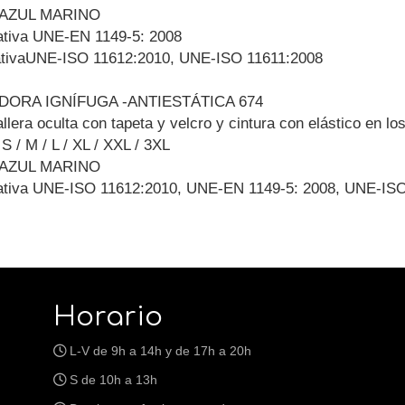
r AZUL MARINO
tiva UNE-EN 1149-5: 2008
tivaUNE-ISO 11612:2010, UNE-ISO 11611:2008
DORA IGNÍFUGA -ANTIESTÁTICA 674
lera oculta con tapeta y velcro y cintura con elástico en los
 S / M / L / XL / XXL / 3XL
r AZUL MARINO
tiva UNE-ISO 11612:2010, UNE-EN 1149-5: 2008, UNE-ISO
Horario
L-V de 9h a 14h y de 17h a 20h
S de 10h a 13h