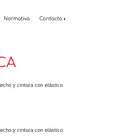
Normativa
Contacto
CA
pecho y cintura con elástico
pecho y cintura con elástico