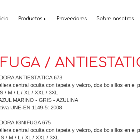
icio
Productos
Proveedores
Sobre nosotros
IFUGA / ANTIESTATI
DORA ANTIESTÁTICA 673
lera central oculta con tapeta y velcro, dos bolsillos en el 
 S / M / L / XL / XXL / 3XL
 AZUL MARINO - GRIS - AZULINA
tiva UNE-EN 1149-5: 2008
DORA IGNÍFUGA 675
lera central oculta con tapeta y velcro, dos bolsillos en el 
 S / M / L / XL / XXL / 3XL