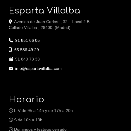
Esparta Villalba
Avenida de Juan Carlos I, 32 – Local 2 B,
Collado Villalba
,
28400
,
(Madrid)
91 851 66 05
65 586 49 29
91 849 73 33
info
espartavillalba.com
Horario
L-V de 9h a 14h y de 17h a 20h
S de 10h a 13h
Domingos y festivos cerrado