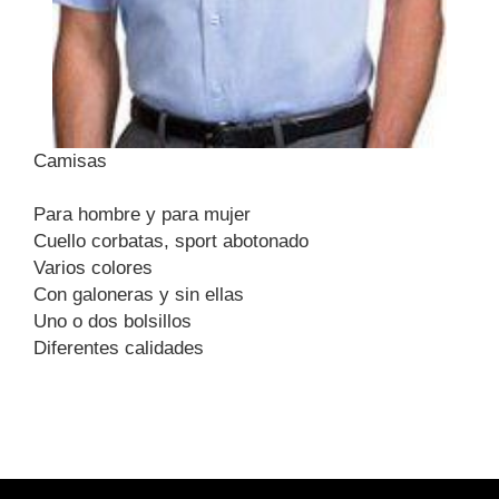
Camisas
Para hombre y para mujer
Cuello corbatas, sport abotonado
Varios colores
Con galoneras y sin ellas
Uno o dos bolsillos
Diferentes calidades