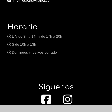
info
espartavillalba.com
Horario
L-V de 9h a 14h y de 17h a 20h
S de 10h a 13h
Domingos y festivos cerrado
Síguenos