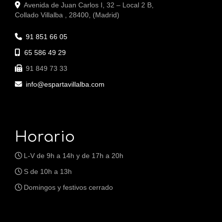
Avenida de Juan Carlos I, 32 – Local 2 B,
Collado Villalba
,
28400
,
(Madrid)
91 851 66 05
65 586 49 29
91 849 73 33
info
espartavillalba.com
Horario
L-V de 9h a 14h y de 17h a 20h
S de 10h a 13h
Domingos y festivos cerrado