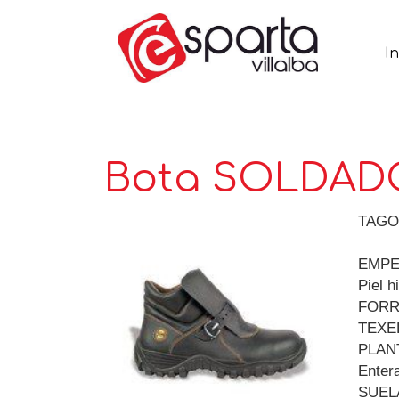
In
Bota SOLDAD
TAGO
EMPE
Piel h
FOR
TEXEL
PLAN
Entera
SUEL