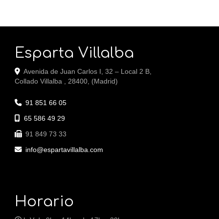
Esparta Villalba
Avenida de Juan Carlos I, 32 – Local 2 B,
Collado Villalba
,
28400
,
(Madrid)
91 851 66 05
65 586 49 29
91 849 73 33
info
espartavillalba.com
Horario