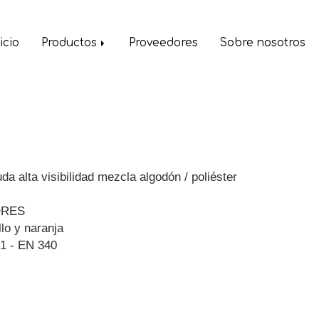
icio
Productos
Proveedores
Sobre nosotros
a alta visibilidad mezcla algodón / poliéster
ORES
lo y naranja
1 - EN 340