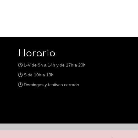
Horario
L-V de 9h a 14h y de 17h a 20h
S de 10h a 13h
Domingos y festivos cerrado